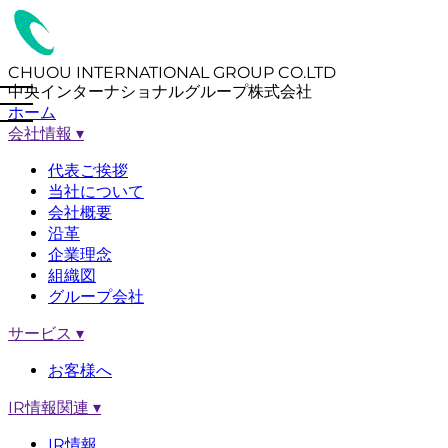
CHUOU INTERNATIONAL GROUP CO.LTD
中央インターナショナルグループ株式会社
ホーム
会社情報
▾
代表ご挨拶
当社について
会社概要
沿革
企業理念
組織図
グループ会社
サービス
▾
お客様へ
IR情報関連
▾
IR情報