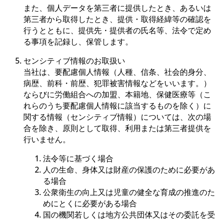
また、個人データを第三者に提供したとき、あるいは
第三者から取得したとき、提供・取得経緯等の確認を
行うとともに、提供先・提供者の氏名等、法令で定め
る事項を記録し、保管します。
センシティブ情報のお取扱い
当社は、要配慮個人情報（人種、信条、社会的身分、
病歴、前科・前歴、犯罪被害情報などをいいます。）
ならびに労働組合への加盟、本籍地、保健医療等（こ
れらのうち要配慮個人情報に該当するものを除く）に
関する情報（センシティブ情報）については、次の場
合を除き、原則として取得、利用または第三者提供を
行いません。
法令等に基づく場合
人の生命、身体又は財産の保護のために必要があ
る場合
公衆衛生の向上又は児童の健全な育成の推進のた
めにとくに必要がある場合
国の機関若しくは地方公共団体又はその委託を受