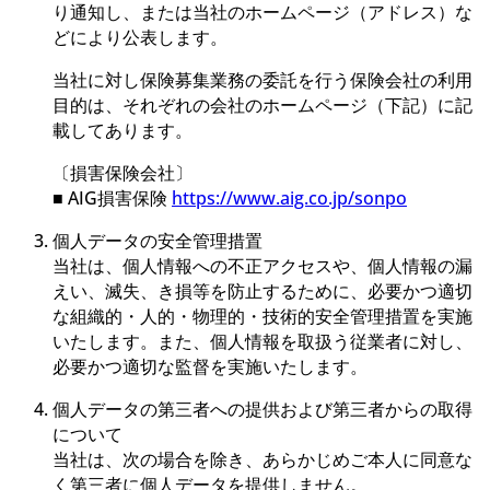
り通知し、または当社のホームページ（アドレス）な
どにより公表します。
当社に対し保険募集業務の委託を行う保険会社の利用
目的は、それぞれの会社のホームページ（下記）に記
載してあります。
〔損害保険会社〕
■ AIG損害保険
https://www.aig.co.jp/sonpo
個人データの安全管理措置
当社は、個人情報への不正アクセスや、個人情報の漏
えい、滅失、き損等を防止するために、必要かつ適切
な組織的・人的・物理的・技術的安全管理措置を実施
いたします。また、個人情報を取扱う従業者に対し、
必要かつ適切な監督を実施いたします。
個人データの第三者への提供および第三者からの取得
について
当社は、次の場合を除き、あらかじめご本人に同意な
く第三者に個人データを提供しません。