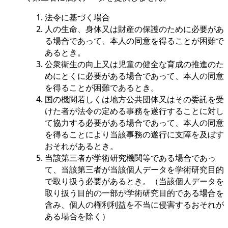
法令に基づく場合
人の生命、身体又は財産の保護のために必要があ
る場合であって、本人の同意を得ることが困難で
あるとき。
公衆衛生の向上又は児童の健全な育成の推進のた
めにとくに必要がある場合であって、本人の同意
を得ることが困難であるとき。
国の機関若しくは地方公共団体又はその委託を受
けた者が法令の定める事務を遂行することに対し
て協力する必要がある場合であって、本人の同意
を得ることにより当該事務の遂行に支障を及ぼす
おそれがあるとき。
当該第三者が学術研究機関等である場合であっ
て、当該第三者が当該個人データを学術研究目的
で取り扱う必要があるとき。（当該個人データを
取り扱う目的の一部が学術研究目的である場合を
含み、個人の権利利益を不当に侵害するおそれが
ある場合を除く）