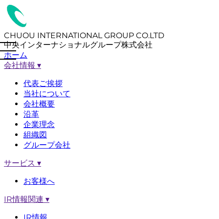
CHUOU INTERNATIONAL GROUP CO.LTD
中央インターナショナルグループ株式会社
ホーム
会社情報
▾
代表ご挨拶
当社について
会社概要
沿革
企業理念
組織図
グループ会社
サービス
▾
お客様へ
IR情報関連
▾
IR情報