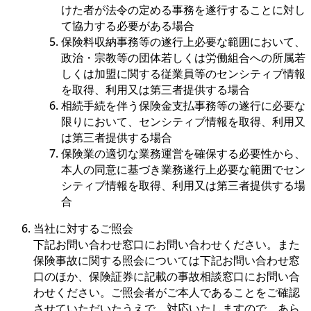
けた者が法令の定める事務を遂行することに対し
て協力する必要がある場合
保険料収納事務等の遂行上必要な範囲において、
政治・宗教等の団体若しくは労働組合への所属若
しくは加盟に関する従業員等のセンシティブ情報
を取得、利用又は第三者提供する場合
相続手続を伴う保険金支払事務等の遂行に必要な
限りにおいて、センシティブ情報を取得、利用又
は第三者提供する場合
保険業の適切な業務運営を確保する必要性から、
本人の同意に基づき業務遂行上必要な範囲でセン
シティブ情報を取得、利用又は第三者提供する場
合
当社に対するご照会
下記お問い合わせ窓口にお問い合わせください。また
保険事故に関する照会については下記お問い合わせ窓
口のほか、保険証券に記載の事故相談窓口にお問い合
わせください。ご照会者がご本人であることをご確認
させていただいたうえで、対応いたしますので、あら