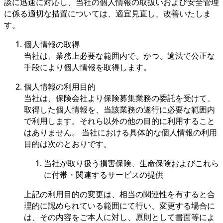
談に迅速に対応し、当社の個人情報の取扱いおよび安全管理
に係る適切な措置については、適宜見直し、改善いたしま
す。
個人情報の取得
当社は、業務上必要な範囲内で、かつ、適法で公正な
手段により個人情報を取得します。
個人情報の利用目的
当社は、保険会社より保険募集業務の委託を受けて、
取得した個人情報を、当該業務の遂行に必要な範囲内
で利用します。それら以外の他の目的に利用すること
はありません。 当社における具体的な個人情報の利用
目的は次のとおりです。
当社が取り扱う損害保険、生命保険およびこれら
に付帯・関連するサービスの提供
上記の利用目的の変更は、相当の関連性を有すると合
理的に認められている範囲にて行い、変更する場合に
は、その内容をご本人に対し、原則として書面等によ