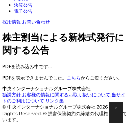
決算公告
電子公告
採用情報
お問い合わせ
株主割当による新株式発行に
関する公告
PDFを読み込み中です…
PDFを表示できませんでした。
こちら
からご覧ください。
中央インターナショナルグループ株式会社
勧誘方針
お客様の情報に関するお取り扱いについて
当サイ
トのご利用について
リンク集
© 中央インターナショナルグループ株式会社 2026 All
Rights Reserved. ※ 損害保険契約の締結の代理権を有して
います。