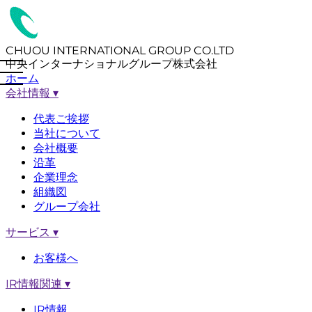
CHUOU INTERNATIONAL GROUP CO.LTD
中央インターナショナルグループ株式会社
ホーム
会社情報
▾
代表ご挨拶
当社について
会社概要
沿革
企業理念
組織図
グループ会社
サービス
▾
お客様へ
IR情報関連
▾
IR情報