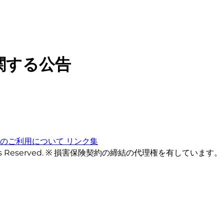
関する公告
トのご利用について
リンク集
ts Reserved. ※ 損害保険契約の締結の代理権を有しています。