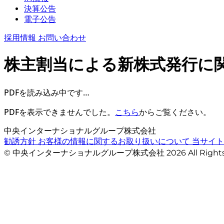
決算公告
電子公告
採用情報
お問い合わせ
株主割当による新株式発行に
PDFを読み込み中です…
PDFを表示できませんでした。
こちら
からご覧ください。
中央インターナショナルグループ株式会社
勧誘方針
お客様の情報に関するお取り扱いについて
当サイ
© 中央インターナショナルグループ株式会社 2026 All Righ