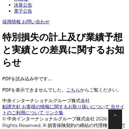
決算公告
電子公告
採用情報
お問い合わせ
特別損失の計上及び業績予想
と実績との差異に関するお知
らせ
PDFを読み込み中です…
PDFを表示できませんでした。
こちら
からご覧ください。
中央インターナショナルグループ株式会社
勧誘方針
お客様の情報に関するお取り扱いについて
当サイ
トのご利用について
リンク集
© 中央インターナショナルグループ株式会社 2026 All
Rights Reserved. ※ 損害保険契約の締結の代理権を有して