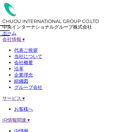
CHUOU INTERNATIONAL GROUP CO.LTD
中央インターナショナルグループ株式会社
ホーム
会社情報
▾
代表ご挨拶
当社について
会社概要
沿革
企業理念
組織図
グループ会社
サービス
▾
お客様へ
IR情報関連
▾
IR情報