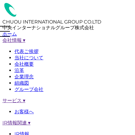
CHUOU INTERNATIONAL GROUP CO.LTD
中央インターナショナルグループ株式会社
ホーム
会社情報
▾
代表ご挨拶
当社について
会社概要
沿革
企業理念
組織図
グループ会社
サービス
▾
お客様へ
IR情報関連
▾
IR情報