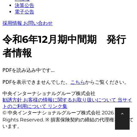
決算公告
電子公告
採用情報
お問い合わせ
令和6年12月期中間期 発行
者情報
PDFを読み込み中です…
PDFを表示できませんでした。
こちら
からご覧ください。
中央インターナショナルグループ株式会社
勧誘方針
お客様の情報に関するお取り扱いについて
当サイ
トのご利用について
リンク集
© 中央インターナショナルグループ株式会社 2026 All
Rights Reserved. ※ 損害保険契約の締結の代理権を有して
います。