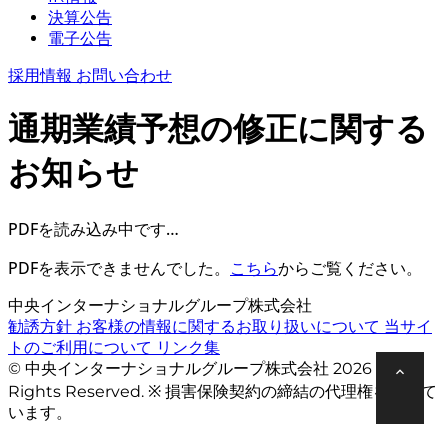
決算公告
電子公告
採用情報
お問い合わせ
通期業績予想の修正に関する
お知らせ
PDFを読み込み中です…
PDFを表示できませんでした。
こちら
からご覧ください。
中央インターナショナルグループ株式会社
勧誘方針
お客様の情報に関するお取り扱いについて
当サイ
トのご利用について
リンク集
© 中央インターナショナルグループ株式会社 2026 All
Rights Reserved. ※ 損害保険契約の締結の代理権を有して
います。