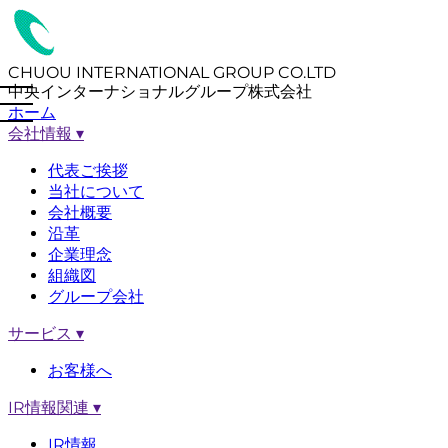
CHUOU INTERNATIONAL GROUP CO.LTD
中央インターナショナルグループ株式会社
ホーム
会社情報
▾
代表ご挨拶
当社について
会社概要
沿革
企業理念
組織図
グループ会社
サービス
▾
お客様へ
IR情報関連
▾
IR情報