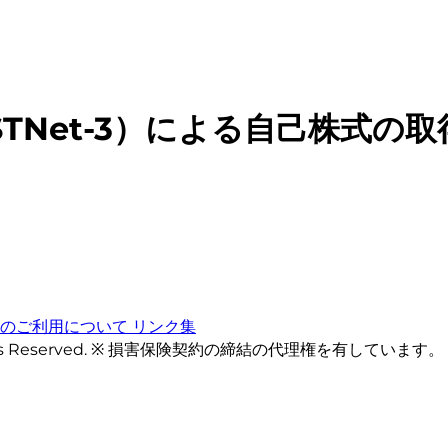
STNet-3）による自己株式の
トのご利用について
リンク集
ts Reserved. ※ 損害保険契約の締結の代理権を有しています。