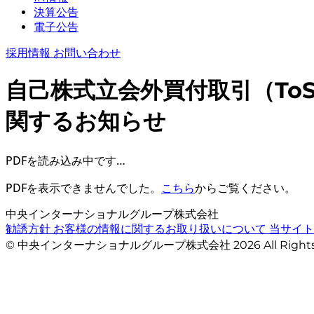
決算公告
電子公告
採用情報
お問い合わせ
自己株式立会外買付取引（To
関するお知らせ
PDFを読み込み中です…
PDFを表示できませんでした。
こちら
からご覧ください。
中央インターナショナルグループ株式会社
勧誘方針
お客様の情報に関するお取り扱いについて
当サイ
© 中央インターナショナルグループ株式会社 2026 All Righ