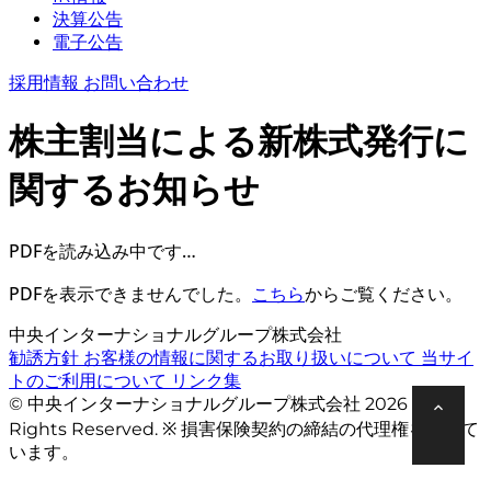
決算公告
電子公告
採用情報
お問い合わせ
株主割当による新株式発行に
関するお知らせ
PDFを読み込み中です…
PDFを表示できませんでした。
こちら
からご覧ください。
中央インターナショナルグループ株式会社
勧誘方針
お客様の情報に関するお取り扱いについて
当サイ
トのご利用について
リンク集
© 中央インターナショナルグループ株式会社 2026 All
Rights Reserved. ※ 損害保険契約の締結の代理権を有して
います。