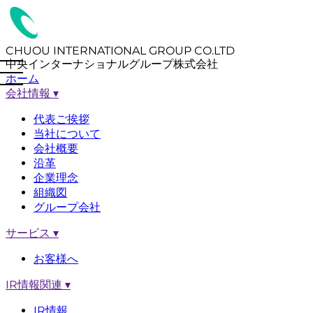
CHUOU INTERNATIONAL GROUP CO.LTD
中央インターナショナルグループ株式会社
ホーム
会社情報
▾
代表ご挨拶
当社について
会社概要
沿革
企業理念
組織図
グループ会社
サービス
▾
お客様へ
IR情報関連
▾
IR情報