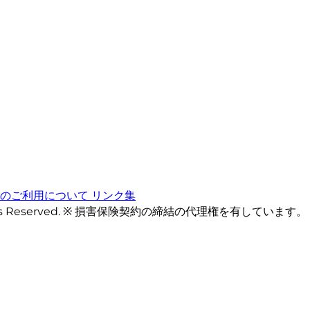
トのご利用について
リンク集
ts Reserved. ※ 損害保険契約の締結の代理権を有しています。