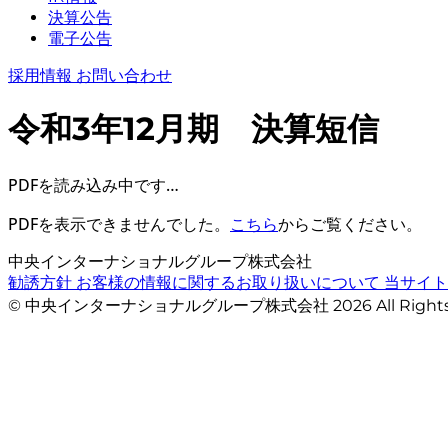
決算公告
電子公告
採用情報
お問い合わせ
令和3年12月期 決算短信
PDFを読み込み中です…
PDFを表示できませんでした。
こちら
からご覧ください。
中央インターナショナルグループ株式会社
勧誘方針
お客様の情報に関するお取り扱いについて
当サイ
© 中央インターナショナルグループ株式会社 2026 All Righ