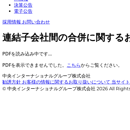
決算公告
電子公告
採用情報
お問い合わせ
連結子会社間の合併に関する
PDFを読み込み中です…
PDFを表示できませんでした。
こちら
からご覧ください。
中央インターナショナルグループ株式会社
勧誘方針
お客様の情報に関するお取り扱いについて
当サイ
© 中央インターナショナルグループ株式会社 2026 All Righ