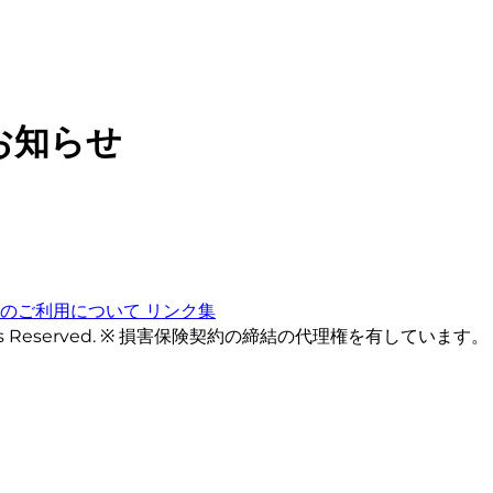
お知らせ
トのご利用について
リンク集
ts Reserved. ※ 損害保険契約の締結の代理権を有しています。