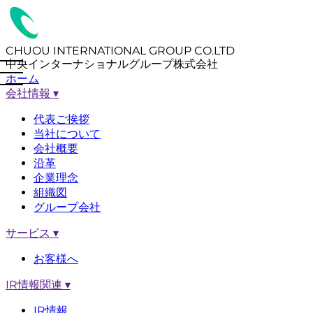
CHUOU INTERNATIONAL GROUP CO.LTD
中央インターナショナルグループ株式会社
ホーム
会社情報
▾
代表ご挨拶
当社について
会社概要
沿革
企業理念
組織図
グループ会社
サービス
▾
お客様へ
IR情報関連
▾
IR情報