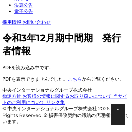
決算公告
電子公告
採用情報
お問い合わせ
令和3年12月期中間期 発行
者情報
PDFを読み込み中です…
PDFを表示できませんでした。
こちら
からご覧ください。
中央インターナショナルグループ株式会社
勧誘方針
お客様の情報に関するお取り扱いについて
当サイ
トのご利用について
リンク集
© 中央インターナショナルグループ株式会社 2026 All
Rights Reserved. ※ 損害保険契約の締結の代理権を有して
います。