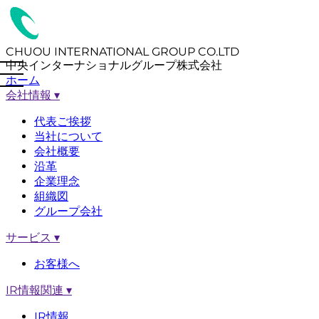
CHUOU INTERNATIONAL GROUP CO.LTD
中央インターナショナルグループ株式会社
ホーム
会社情報
▾
代表ご挨拶
当社について
会社概要
沿革
企業理念
組織図
グループ会社
サービス
▾
お客様へ
IR情報関連
▾
IR情報