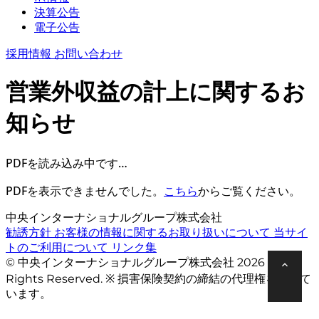
決算公告
電子公告
採用情報
お問い合わせ
営業外収益の計上に関するお
知らせ
PDFを読み込み中です…
PDFを表示できませんでした。
こちら
からご覧ください。
中央インターナショナルグループ株式会社
勧誘方針
お客様の情報に関するお取り扱いについて
当サイ
トのご利用について
リンク集
© 中央インターナショナルグループ株式会社 2026 All
Rights Reserved. ※ 損害保険契約の締結の代理権を有して
います。