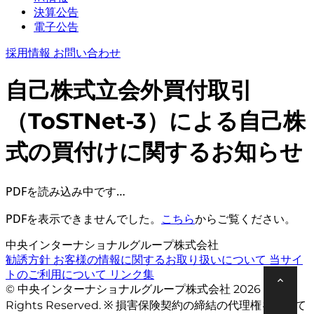
決算公告
電子公告
採用情報
お問い合わせ
自己株式立会外買付取引
（ToSTNet-3）による自己株
式の買付けに関するお知らせ
PDFを読み込み中です…
PDFを表示できませんでした。
こちら
からご覧ください。
中央インターナショナルグループ株式会社
勧誘方針
お客様の情報に関するお取り扱いについて
当サイ
トのご利用について
リンク集
© 中央インターナショナルグループ株式会社 2026 All
Rights Reserved. ※ 損害保険契約の締結の代理権を有して