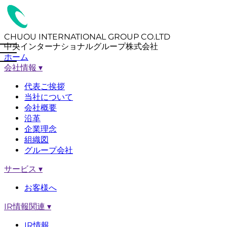
CHUOU INTERNATIONAL GROUP CO.LTD
中央インターナショナルグループ株式会社
ホーム
会社情報
▾
代表ご挨拶
当社について
会社概要
沿革
企業理念
組織図
グループ会社
サービス
▾
お客様へ
IR情報関連
▾
IR情報