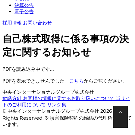
決算公告
電子公告
採用情報
お問い合わせ
自己株式取得に係る事項の決
定に関するお知らせ
PDFを読み込み中です…
PDFを表示できませんでした。
こちら
からご覧ください。
中央インターナショナルグループ株式会社
勧誘方針
お客様の情報に関するお取り扱いについて
当サイ
トのご利用について
リンク集
© 中央インターナショナルグループ株式会社 2026 All
Rights Reserved. ※ 損害保険契約の締結の代理権を有して
います。