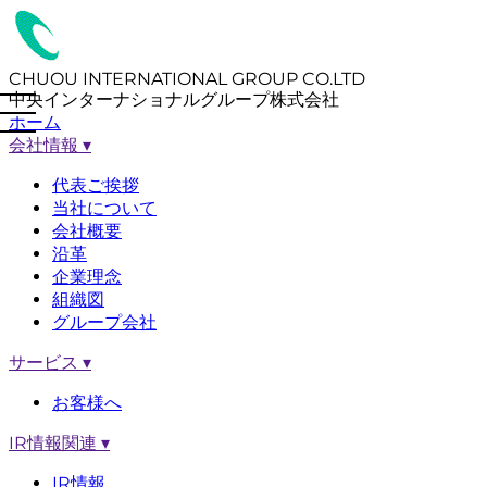
CHUOU INTERNATIONAL GROUP CO.LTD
中央インターナショナルグループ株式会社
ホーム
会社情報
▾
代表ご挨拶
当社について
会社概要
沿革
企業理念
組織図
グループ会社
サービス
▾
お客様へ
IR情報関連
▾
IR情報