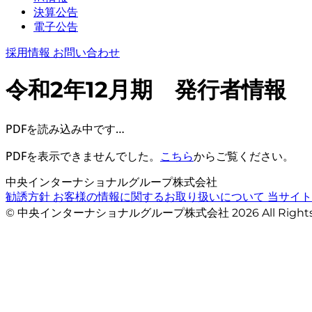
決算公告
電子公告
採用情報
お問い合わせ
令和2年12月期 発行者情報
PDFを読み込み中です…
PDFを表示できませんでした。
こちら
からご覧ください。
中央インターナショナルグループ株式会社
勧誘方針
お客様の情報に関するお取り扱いについて
当サイ
© 中央インターナショナルグループ株式会社 2026 All Righ