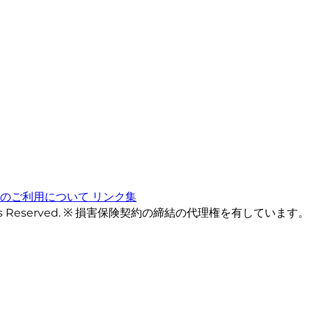
トのご利用について
リンク集
ts Reserved. ※ 損害保険契約の締結の代理権を有しています。