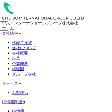
CHUOU INTERNATIONAL GROUP CO.LTD
中央インターナショナルグループ株式会社
ホーム
会社情報
▾
代表ご挨拶
当社について
会社概要
沿革
企業理念
組織図
グループ会社
サービス
▾
お客様へ
IR情報関連
▾
IR情報