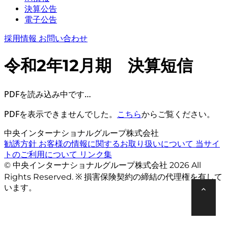
決算公告
電子公告
採用情報
お問い合わせ
令和2年12月期 決算短信
PDFを読み込み中です…
PDFを表示できませんでした。
こちら
からご覧ください。
中央インターナショナルグループ株式会社
勧誘方針
お客様の情報に関するお取り扱いについて
当サイ
トのご利用について
リンク集
© 中央インターナショナルグループ株式会社 2026 All
Rights Reserved. ※ 損害保険契約の締結の代理権を有して
います。