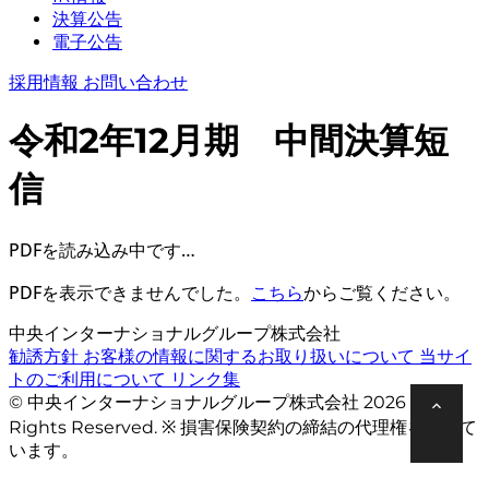
決算公告
電子公告
採用情報
お問い合わせ
令和2年12月期 中間決算短
信
PDFを読み込み中です…
PDFを表示できませんでした。
こちら
からご覧ください。
中央インターナショナルグループ株式会社
勧誘方針
お客様の情報に関するお取り扱いについて
当サイ
トのご利用について
リンク集
© 中央インターナショナルグループ株式会社 2026 All
Rights Reserved. ※ 損害保険契約の締結の代理権を有して
います。