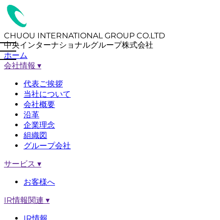
CHUOU INTERNATIONAL GROUP CO.LTD
中央インターナショナルグループ株式会社
ホーム
会社情報
▾
代表ご挨拶
当社について
会社概要
沿革
企業理念
組織図
グループ会社
サービス
▾
お客様へ
IR情報関連
▾
IR情報