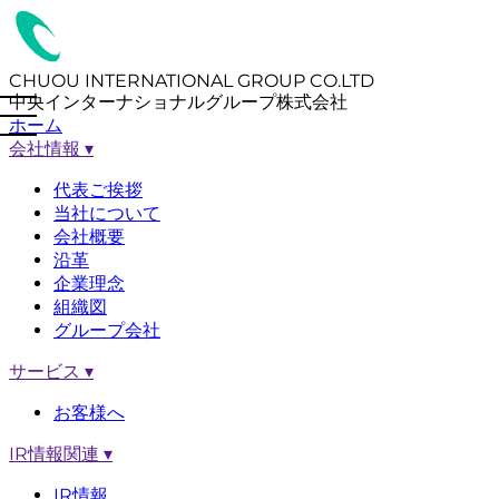
CHUOU INTERNATIONAL GROUP CO.LTD
中央インターナショナルグループ株式会社
ホーム
会社情報
▾
代表ご挨拶
当社について
会社概要
沿革
企業理念
組織図
グループ会社
サービス
▾
お客様へ
IR情報関連
▾
IR情報