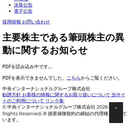
決算公告
電子公告
採用情報
お問い合わせ
主要株主である筆頭株主の異
動に関するお知らせ
PDFを読み込み中です…
PDFを表示できませんでした。
こちら
からご覧ください。
中央インターナショナルグループ株式会社
勧誘方針
お客様の情報に関するお取り扱いについて
当サイ
トのご利用について
リンク集
© 中央インターナショナルグループ株式会社 2026 All
Rights Reserved. ※ 損害保険契約の締結の代理権を有して
います。