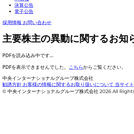
決算公告
電子公告
採用情報
お問い合わせ
主要株主の異動に関するお知
PDFを読み込み中です…
PDFを表示できませんでした。
こちら
からご覧ください。
中央インターナショナルグループ株式会社
勧誘方針
お客様の情報に関するお取り扱いについて
当サイ
© 中央インターナショナルグループ株式会社 2026 All Righ