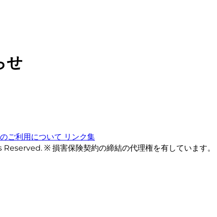
らせ
トのご利用について
リンク集
ts Reserved. ※ 損害保険契約の締結の代理権を有しています。