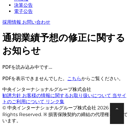
決算公告
電子公告
採用情報
お問い合わせ
通期業績予想の修正に関する
お知らせ
PDFを読み込み中です…
PDFを表示できませんでした。
こちら
からご覧ください。
中央インターナショナルグループ株式会社
勧誘方針
お客様の情報に関するお取り扱いについて
当サイ
トのご利用について
リンク集
© 中央インターナショナルグループ株式会社 2026 All
Rights Reserved. ※ 損害保険契約の締結の代理権を有して
います。