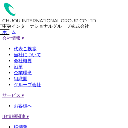
CHUOU INTERNATIONAL GROUP CO.LTD
中央インターナショナルグループ株式会社
ホーム
会社情報
▾
代表ご挨拶
当社について
会社概要
沿革
企業理念
組織図
グループ会社
サービス
▾
お客様へ
IR情報関連
▾
IR情報