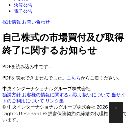
決算公告
電子公告
採用情報
お問い合わせ
自己株式の市場買付及び取得
終了に関するお知らせ
PDFを読み込み中です…
PDFを表示できませんでした。
こちら
からご覧ください。
中央インターナショナルグループ株式会社
勧誘方針
お客様の情報に関するお取り扱いについて
当サイ
トのご利用について
リンク集
© 中央インターナショナルグループ株式会社 2026 All
Rights Reserved. ※ 損害保険契約の締結の代理権を有して
います。