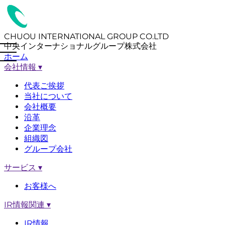
CHUOU INTERNATIONAL GROUP CO.LTD
中央インターナショナルグループ株式会社
ホーム
会社情報
▾
代表ご挨拶
当社について
会社概要
沿革
企業理念
組織図
グループ会社
サービス
▾
お客様へ
IR情報関連
▾
IR情報