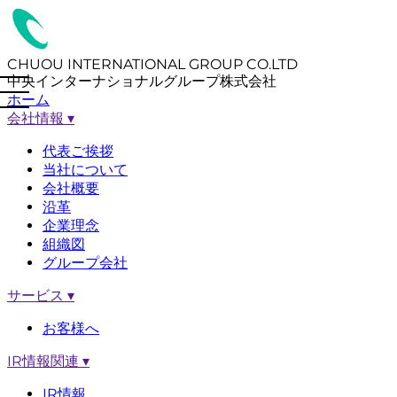
CHUOU INTERNATIONAL GROUP CO.LTD
中央インターナショナルグループ株式会社
ホーム
会社情報
▾
代表ご挨拶
当社について
会社概要
沿革
企業理念
組織図
グループ会社
サービス
▾
お客様へ
IR情報関連
▾
IR情報