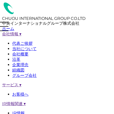
CHUOU INTERNATIONAL GROUP CO.LTD
中央インターナショナルグループ株式会社
ホーム
会社情報
▾
代表ご挨拶
当社について
会社概要
沿革
企業理念
組織図
グループ会社
サービス
▾
お客様へ
IR情報関連
▾
IR情報