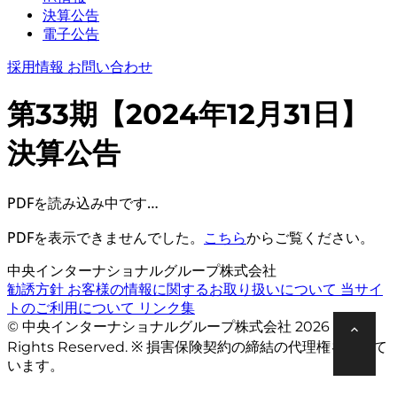
決算公告
電子公告
採用情報
お問い合わせ
第33期【2024年12月31日】
決算公告
PDFを読み込み中です…
PDFを表示できませんでした。
こちら
からご覧ください。
中央インターナショナルグループ株式会社
勧誘方針
お客様の情報に関するお取り扱いについて
当サイ
トのご利用について
リンク集
© 中央インターナショナルグループ株式会社 2026 All
Rights Reserved. ※ 損害保険契約の締結の代理権を有して
います。