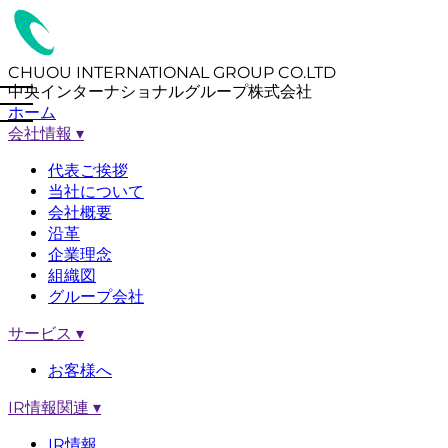
CHUOU INTERNATIONAL GROUP CO.LTD
中央インターナショナルグループ株式会社
ホーム
会社情報
▾
代表ご挨拶
当社について
会社概要
沿革
企業理念
組織図
グループ会社
サービス
▾
お客様へ
IR情報関連
▾
IR情報