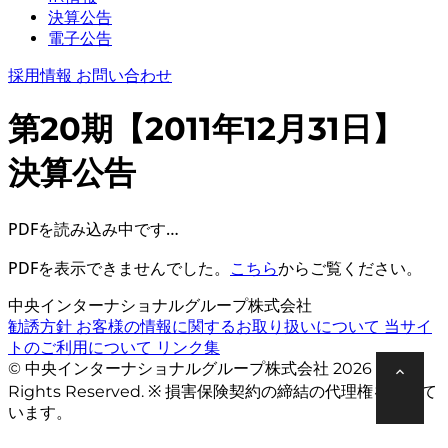
決算公告
電子公告
採用情報
お問い合わせ
第20期【2011年12月31日】
決算公告
PDFを読み込み中です…
PDFを表示できませんでした。
こちら
からご覧ください。
中央インターナショナルグループ株式会社
勧誘方針
お客様の情報に関するお取り扱いについて
当サイ
トのご利用について
リンク集
© 中央インターナショナルグループ株式会社 2026 All
Rights Reserved. ※ 損害保険契約の締結の代理権を有して
います。