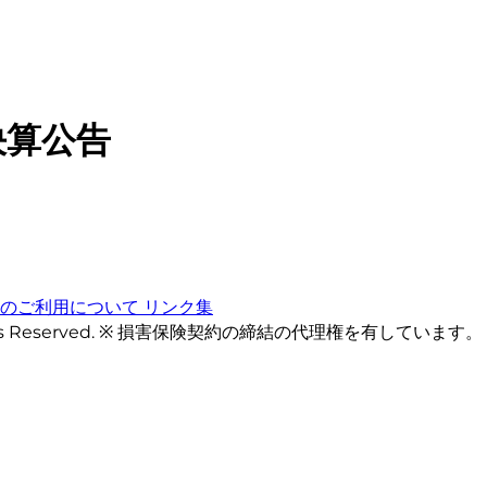
 決算公告
トのご利用について
リンク集
ts Reserved. ※ 損害保険契約の締結の代理権を有しています。