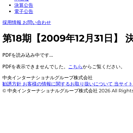
決算公告
電子公告
採用情報
お問い合わせ
第18期【2009年12月31日】
PDFを読み込み中です…
PDFを表示できませんでした。
こちら
からご覧ください。
中央インターナショナルグループ株式会社
勧誘方針
お客様の情報に関するお取り扱いについて
当サイ
© 中央インターナショナルグループ株式会社 2026 All Righ