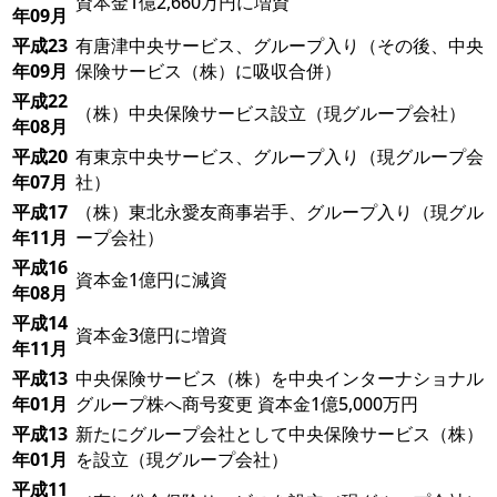
資本金1億2,660万円に増資
年09月
平成23
有唐津中央サービス、グループ入り（その後、中央
年09月
保険サービス（株）に吸収合併）
平成22
（株）中央保険サービス設立（現グループ会社）
年08月
平成20
有東京中央サービス、グループ入り（現グループ会
年07月
社）
平成17
（株）東北永愛友商事岩手、グループ入り（現グル
年11月
ープ会社）
平成16
資本金1億円に減資
年08月
平成14
資本金3億円に増資
年11月
平成13
中央保険サービス（株）を中央インターナショナル
年01月
グループ株へ商号変更 資本金1億5,000万円
平成13
新たにグループ会社として中央保険サービス（株）
年01月
を設立（現グループ会社）
平成11