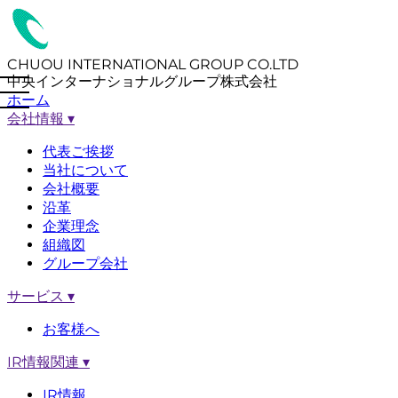
CHUOU INTERNATIONAL GROUP CO.LTD
中央インターナショナルグループ株式会社
ホーム
会社情報
▾
代表ご挨拶
当社について
会社概要
沿革
企業理念
組織図
グループ会社
サービス
▾
お客様へ
IR情報関連
▾
IR情報