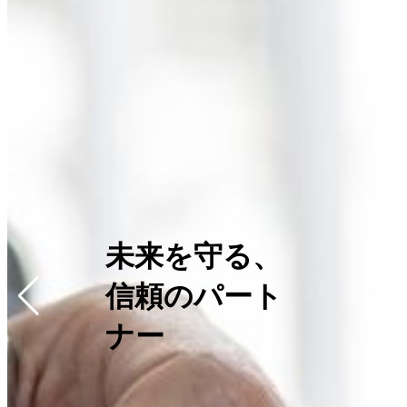
未来を守る、
信頼のパート
ナー