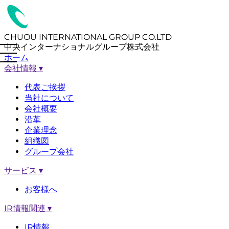
CHUOU INTERNATIONAL GROUP CO.LTD
中央インターナショナルグループ株式会社
ホーム
会社情報
▾
代表ご挨拶
当社について
会社概要
沿革
企業理念
組織図
グループ会社
サービス
▾
お客様へ
IR情報関連
▾
IR情報