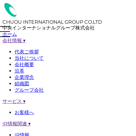
CHUOU INTERNATIONAL GROUP CO.LTD
中央インターナショナルグループ株式会社
ホーム
会社情報
▾
代表ご挨拶
当社について
会社概要
沿革
企業理念
組織図
グループ会社
サービス
▾
お客様へ
IR情報関連
▾
IR情報