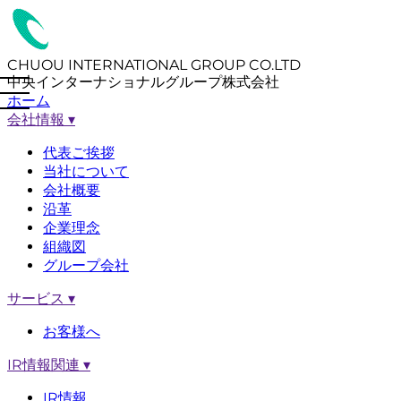
CHUOU INTERNATIONAL GROUP CO.LTD
中央インターナショナルグループ株式会社
ホーム
会社情報
▾
代表ご挨拶
当社について
会社概要
沿革
企業理念
組織図
グループ会社
サービス
▾
お客様へ
IR情報関連
▾
IR情報