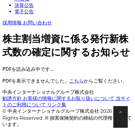
決算公告
電子公告
採用情報
お問い合わせ
株主割当増資に係る発行新株
式数の確定に関するお知らせ
PDFを読み込み中です…
PDFを表示できませんでした。
こちら
からご覧ください。
中央インターナショナルグループ株式会社
勧誘方針
お客様の情報に関するお取り扱いについて
当サイ
トのご利用について
リンク集
© 中央インターナショナルグループ株式会社 2026 All
Rights Reserved. ※ 損害保険契約の締結の代理権を有して
います。