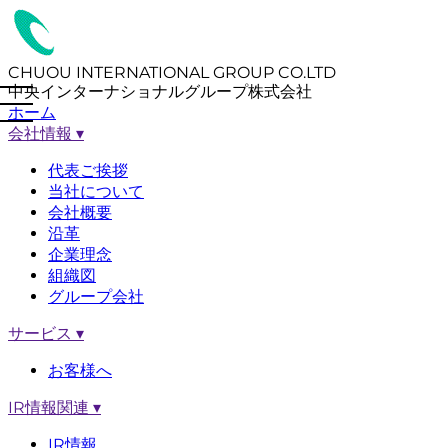
CHUOU INTERNATIONAL GROUP CO.LTD
中央インターナショナルグループ株式会社
ホーム
会社情報
▾
代表ご挨拶
当社について
会社概要
沿革
企業理念
組織図
グループ会社
サービス
▾
お客様へ
IR情報関連
▾
IR情報