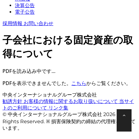
決算公告
電子公告
採用情報
お問い合わせ
子会社における固定資産の取
得について
PDFを読み込み中です…
PDFを表示できませんでした。
こちら
からご覧ください。
中央インターナショナルグループ株式会社
勧誘方針
お客様の情報に関するお取り扱いについて
当サイ
トのご利用について
リンク集
© 中央インターナショナルグループ株式会社 2026 All
Rights Reserved. ※ 損害保険契約の締結の代理権を有して
います。