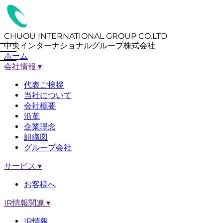
CHUOU INTERNATIONAL GROUP CO.LTD
中央インターナショナルグループ株式会社
ホーム
会社情報
▾
代表ご挨拶
当社について
会社概要
沿革
企業理念
組織図
グループ会社
サービス
▾
お客様へ
IR情報関連
▾
IR情報