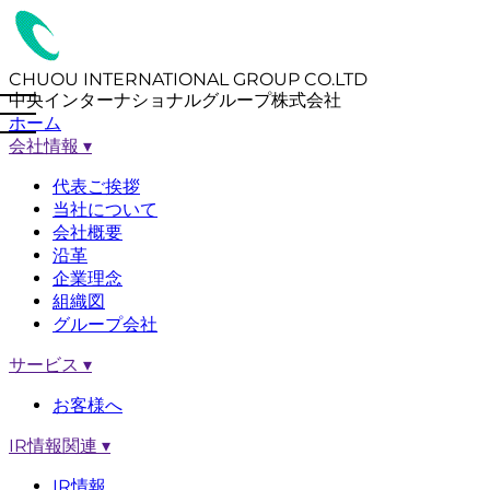
CHUOU INTERNATIONAL GROUP CO.LTD
中央インターナショナルグループ株式会社
ホーム
会社情報
▾
代表ご挨拶
当社について
会社概要
沿革
企業理念
組織図
グループ会社
サービス
▾
お客様へ
IR情報関連
▾
IR情報