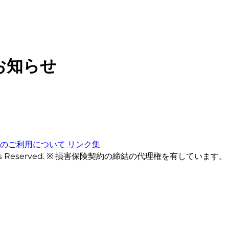
お知らせ
トのご利用について
リンク集
ts Reserved. ※ 損害保険契約の締結の代理権を有しています。