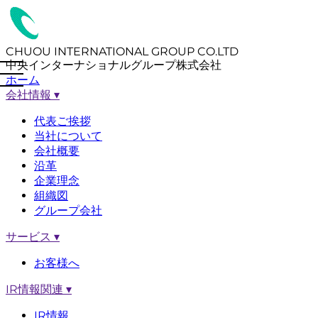
CHUOU INTERNATIONAL GROUP CO.LTD
中央インターナショナルグループ株式会社
ホーム
会社情報
▾
代表ご挨拶
当社について
会社概要
沿革
企業理念
組織図
グループ会社
サービス
▾
お客様へ
IR情報関連
▾
IR情報