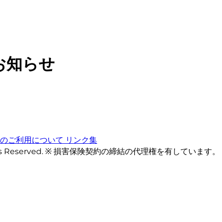
お知らせ
トのご利用について
リンク集
ts Reserved. ※ 損害保険契約の締結の代理権を有しています。