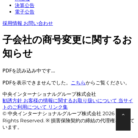
決算公告
電子公告
採用情報
お問い合わせ
子会社の商号変更に関するお
知らせ
PDFを読み込み中です…
PDFを表示できませんでした。
こちら
からご覧ください。
中央インターナショナルグループ株式会社
勧誘方針
お客様の情報に関するお取り扱いについて
当サイ
トのご利用について
リンク集
© 中央インターナショナルグループ株式会社 2026 All
Rights Reserved. ※ 損害保険契約の締結の代理権を有して
います。