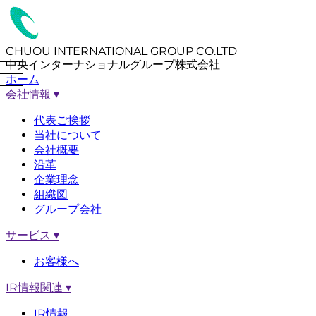
CHUOU INTERNATIONAL GROUP CO.LTD
中央インターナショナルグループ株式会社
ホーム
会社情報
▾
代表ご挨拶
当社について
会社概要
沿革
企業理念
組織図
グループ会社
サービス
▾
お客様へ
IR情報関連
▾
IR情報